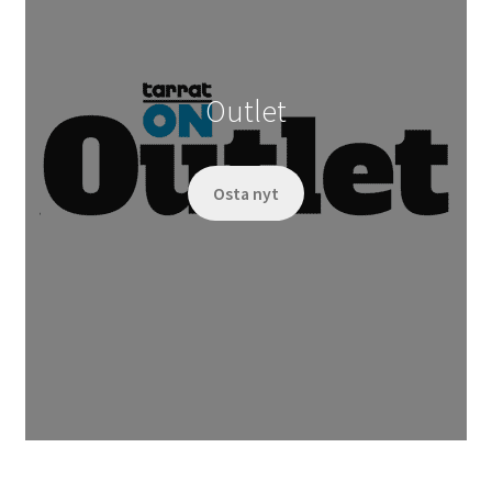
Outlet
Osta nyt