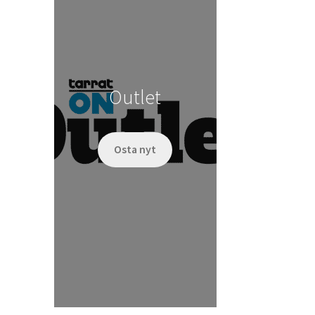
Outlet
Osta nyt