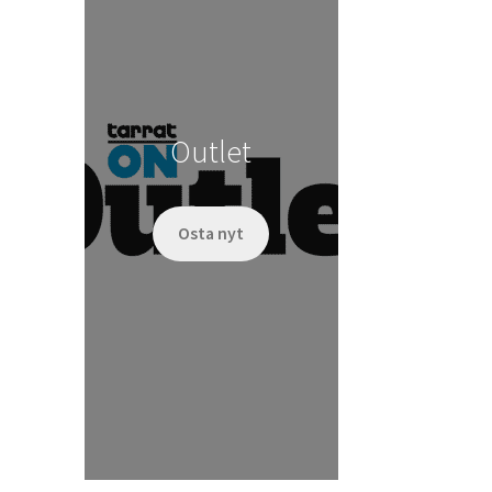
Outlet
Osta nyt