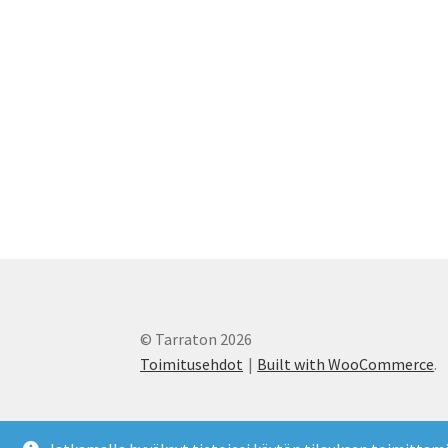
© Tarraton 2026
Toimitusehdot
Built with WooCommerce
.