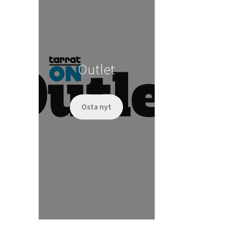
Outlet
Osta nyt