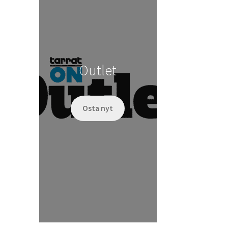
Outlet
Osta nyt