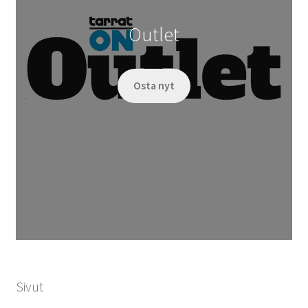
Outlet
Osta nyt
Sivut