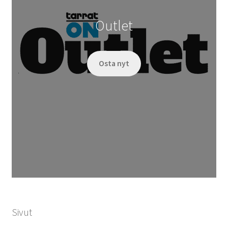
Outlet
Osta nyt
Sivut