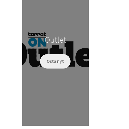
Outlet
Osta nyt