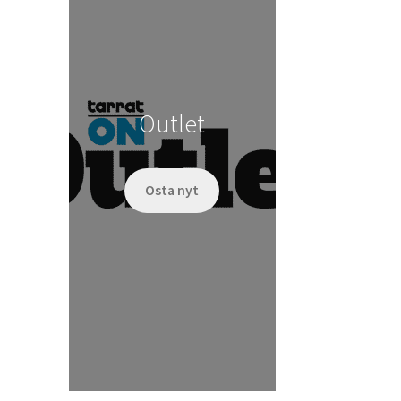
Outlet
Osta nyt