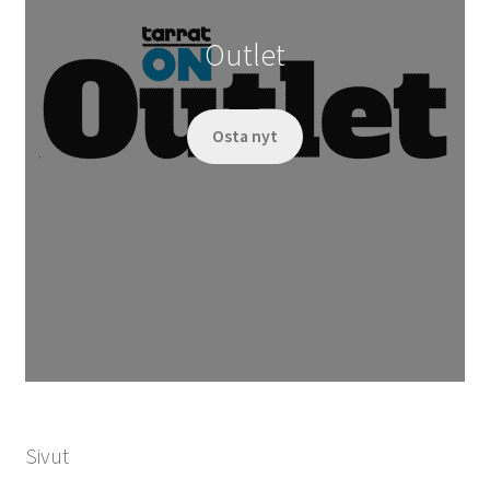
Outlet
Osta nyt
Sivut