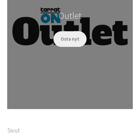
Outlet
Osta nyt
Sivut