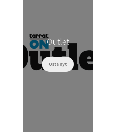
Outlet
Osta nyt