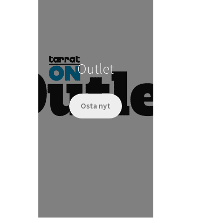
Outlet
Osta nyt