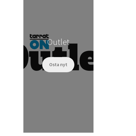
Outlet
Osta nyt