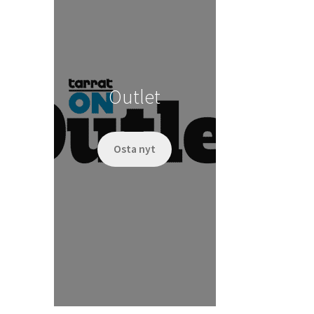
Outlet
Osta nyt