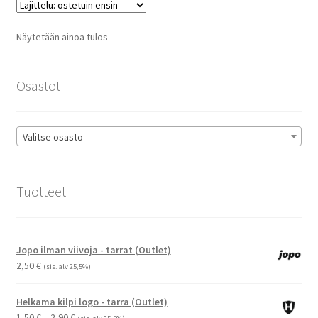
Voit
tehdä
Näytetään ainoa tulos
valinnat
tuotteen
sivulla.
Osastot
Valitse osasto
Tuotteet
Jopo ilman viivoja - tarrat (Outlet)
2,50
€
(sis. alv 25,5%)
Helkama kilpi logo - tarra (Outlet)
Hintaluokka:
1,50
€
–
2,90
€