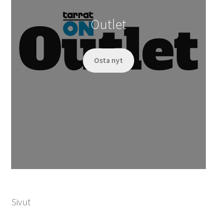
Outlet
Osta nyt
Sivut