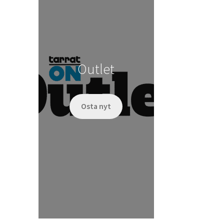
Outlet
Osta nyt