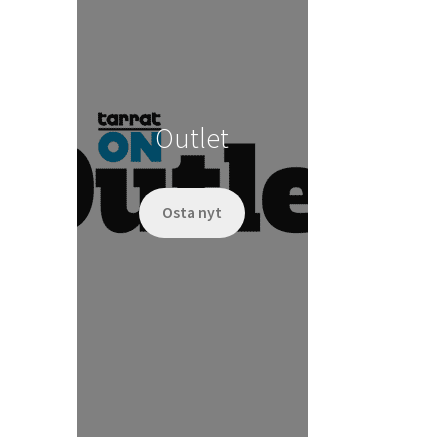
Outlet
Osta nyt