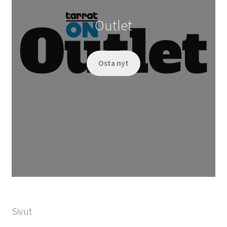
Outlet
Osta nyt
Sivut