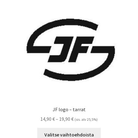
Voit
tehdä
valinnat
tuotteen
sivulla.
JF logo – tarrat
Hintaluokka:
14,90
€
–
19,90
€
(sis. alv 25,5%)
14,90 €
Tällä
-
Valitse vaihtoehdoista