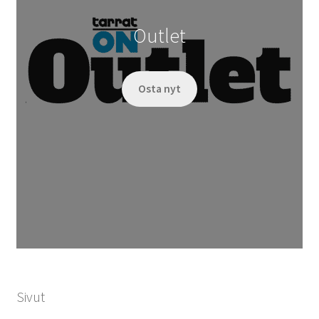
Outlet
Osta nyt
Sivut