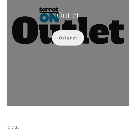
Outlet
Osta nyt
Sivut