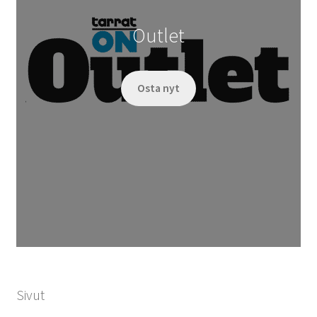
Outlet
Osta nyt
Sivut