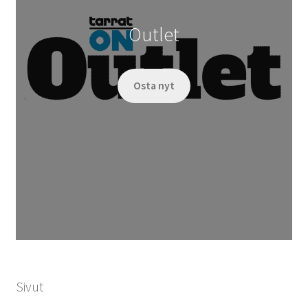
Outlet
Osta nyt
Sivut