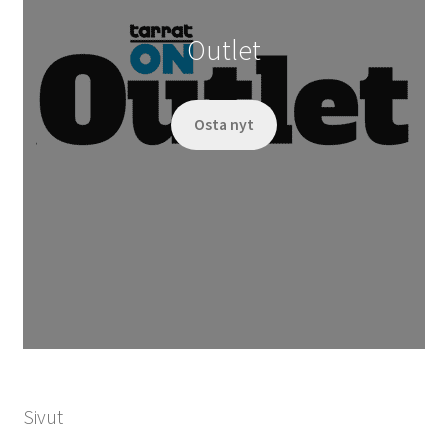
Outlet
Osta nyt
Sivut