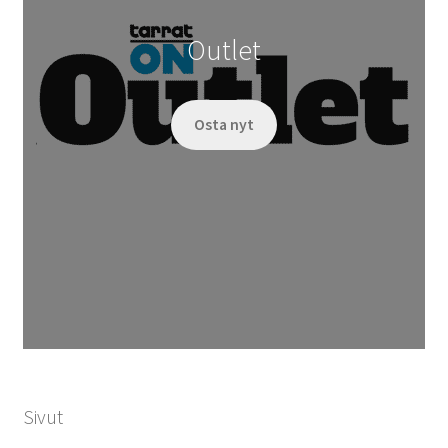
Outlet
Osta nyt
Sivut