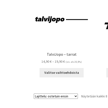
tehdä
valinnat
tuotteen
sivulla.
TalviJopo – tarrat
Hintaluokka:
14,90
€
–
19,90
€
(sis. alv 25,5%)
14,90 €
Tällä
-
Valitse vaihtoehdoista
tuotteella
19,90 €
on
useampi
muunnelma.
Näytetään kaikki 8
Voit
tehdä
valinnat