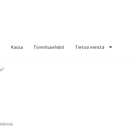
i
Kassa
Toimitusehdot
Tietoa meistä
osteippaukset & teippausten poisto
Muovitarrat & tulostetut tar
ja”
en kiinnitysohjeet
Tarrojen kiinnitysohjeet
Teollisuus & Kiinteistö
sa
Suosituimmat
 tulosta
ensin