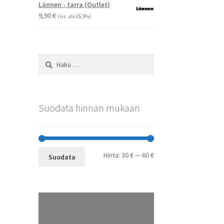
-
Lännen - tarra (Outlet)
29,90 €
9,90
€
(sis. alv 25,5%)
Haku:
Suodata hinnan mukaan
Minimihinta
Maksimihinta
Hinta:
30 €
—
60 €
Suodata