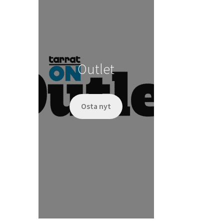
Outlet
Osta nyt