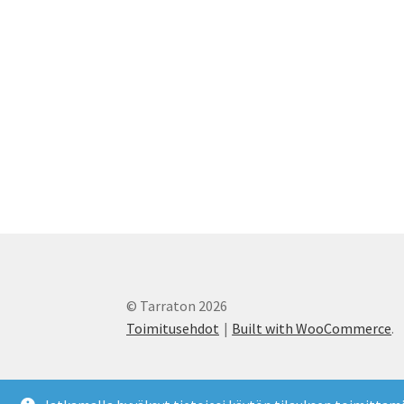
sivulla.
© Tarraton 2026
Toimitusehdot
Built with WooCommerce
.