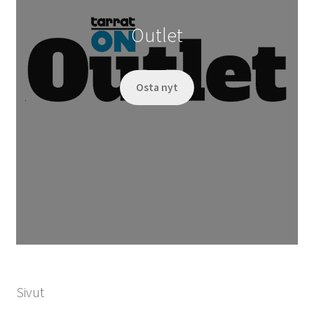
Outlet
Osta nyt
Sivut