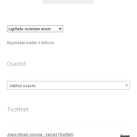
Suosituimmat
Näytetään kaikki 2 tulosta
ensin
Osastot
Valitse osasto
Tuotteet
Jopo ilman viivoja - tarrat (Outlet)