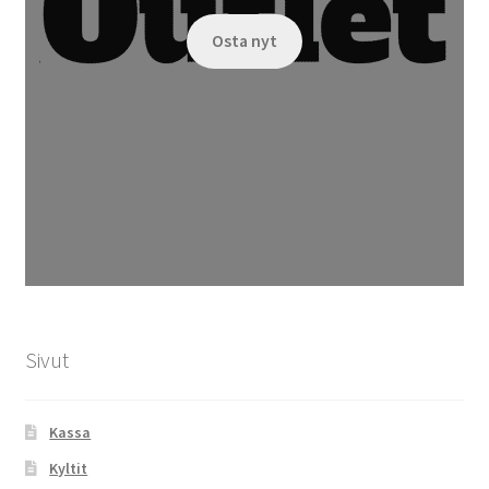
Osta nyt
Sivut
Kassa
Kyltit