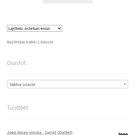
Suosituimmat
Näytetään kaikki 2 tulosta
ensin
Osastot
Valitse osasto
Tuotteet
Jopo ilman viivoja - tarrat (Outlet)