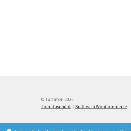
sivulla.
© Tarraton 2026
Toimitusehdot
Built with WooCommerce
.