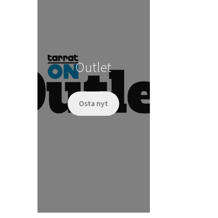
Outlet
Osta nyt