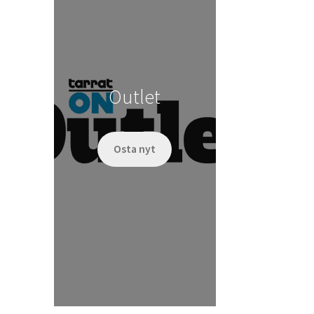
Outlet
Osta nyt