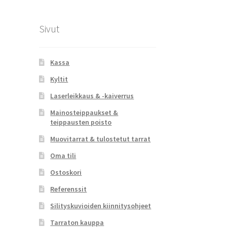
Sivut
Kassa
Kyltit
Laserleikkaus & -kaiverrus
Mainosteippaukset &
teippausten poisto
Muovitarrat & tulostetut tarrat
Oma tili
Ostoskori
Referenssit
Silityskuvioiden kiinnitysohjeet
Tarraton kauppa