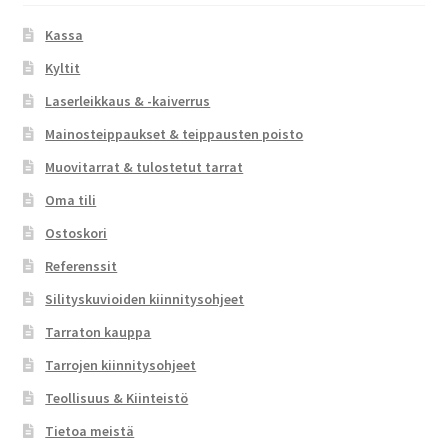
Kassa
Kyltit
Laserleikkaus & -kaiverrus
Mainosteippaukset & teippausten poisto
Muovitarrat & tulostetut tarrat
Oma tili
Ostoskori
Referenssit
Silityskuvioiden kiinnitysohjeet
Tarraton kauppa
Tarrojen kiinnitysohjeet
Teollisuus & Kiinteistö
Tietoa meistä