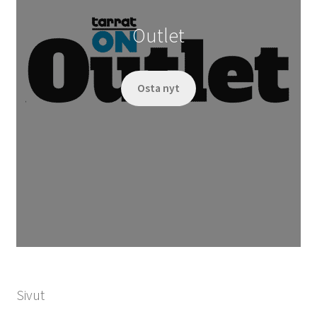
Outlet
Osta nyt
Sivut