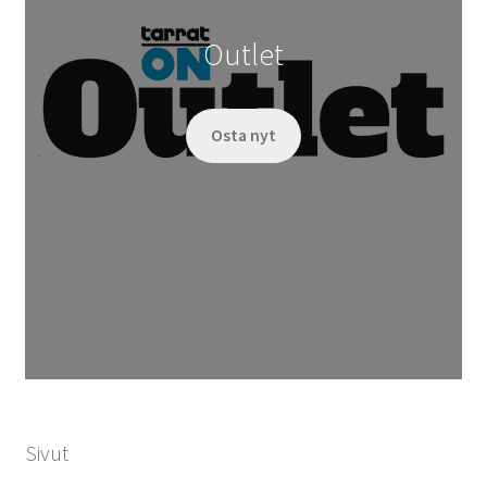
Outlet
Osta nyt
Sivut