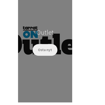
Outlet
Osta nyt