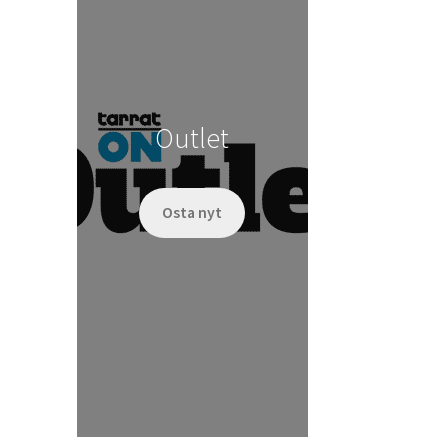
Outlet
Osta nyt