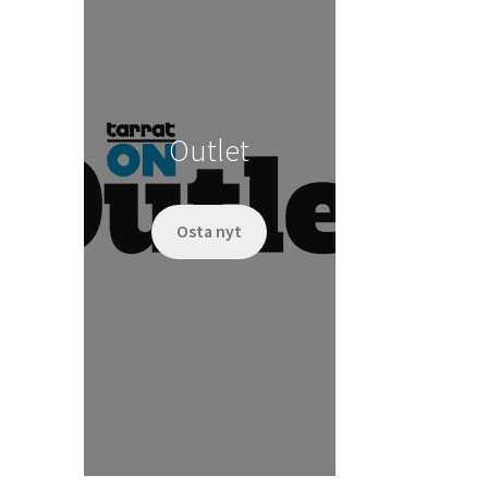
Outlet
Osta nyt