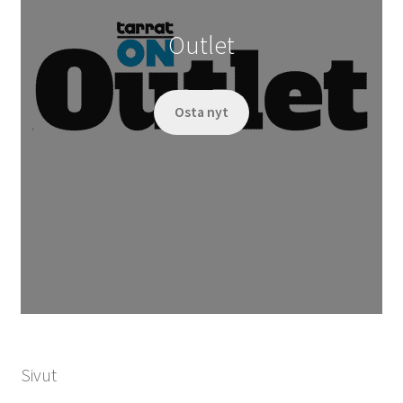
Outlet
Osta nyt
Sivut