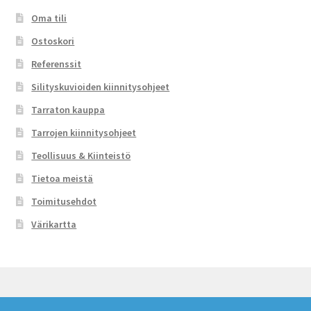
Oma tili
Ostoskori
Referenssit
Silityskuvioiden kiinnitysohjeet
Tarraton kauppa
Tarrojen kiinnitysohjeet
Teollisuus & Kiinteistö
Tietoa meistä
Toimitusehdot
Värikartta