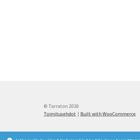
sivulla.
© Tarraton 2026
Toimitusehdot
Built with WooCommerce
.