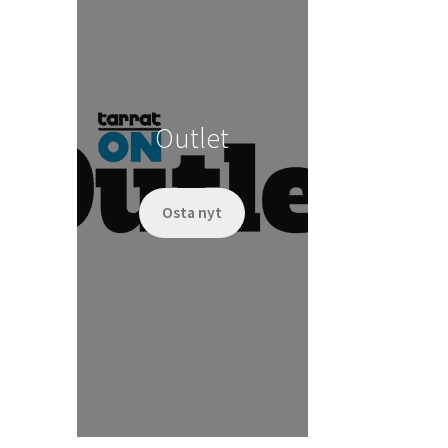
Outlet
Osta nyt