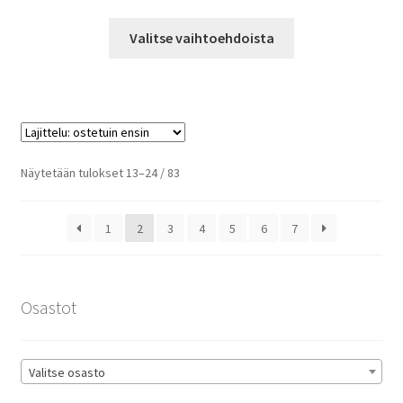
39,90 €
Tällä
-
Valitse vaihtoehdoista
tuotteella
49,90 €
on
useampi
muunnelma.
Voit
tehdä
Suosituimmat
Näytetään tulokset 13–24 / 83
valinnat
ensin
tuotteen
1
2
3
4
5
6
7
sivulla.
Osastot
Valitse osasto