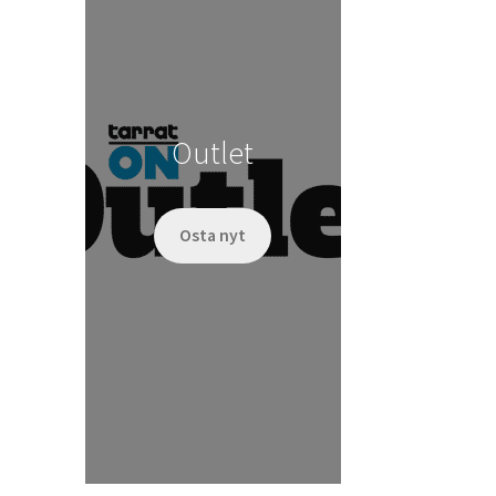
Outlet
Osta nyt