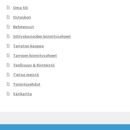
Oma tili
Ostoskori
Referenssit
Silityskuvioiden kiinnitysohjeet
Tarraton kauppa
Tarrojen kiinnitysohjeet
Teollisuus & Kiinteistö
Tietoa meistä
Toimitusehdot
Värikartta