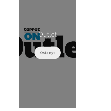
Outlet
Osta nyt