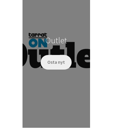
Outlet
Osta nyt