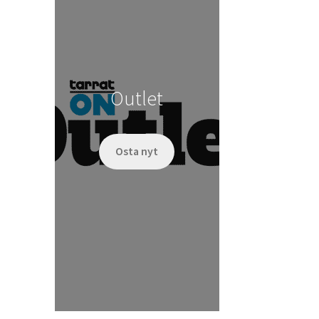
Outlet
Osta nyt